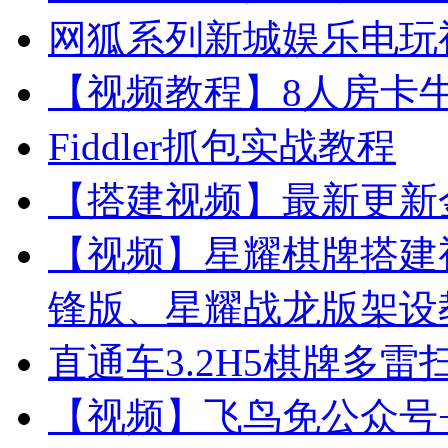
网狐系列新城娱乐电玩
【视频教程】8人房卡
Fiddler抓包实战教程
【搭建视频】最新更新
【视频】星耀棋牌搭建
锋版、星耀战龙版架设
直通车3.2H5棋牌多
【视频】飞鸟免公众号