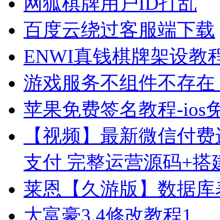
网狐棋牌用户ID打乱
百度云绕过客服端下载
ENWI真钱棋牌架设教
游戏服务不组件不存在
苹果免费签名教程-io
【视频】最新微信付费
支付 完整运营源码+搭
莱恩【久游版】数据库
大富豪3.4修改教程1