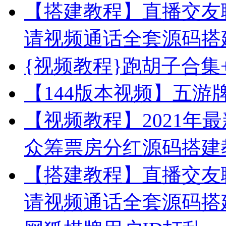
【搭建教程】直播交友
请视频通话全套源码搭
{视频教程}跑胡子合集
【144版本视频】五游
【视频教程】2021年
众筹票房分红源码搭建
【搭建教程】直播交友
请视频通话全套源码搭