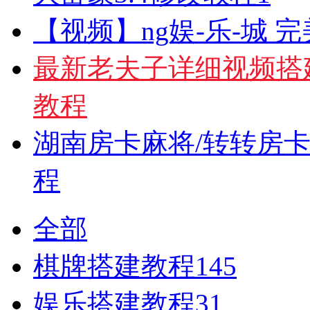
【视频】ng娱-乐-城 
最新老夫子详细视频搭
教程
湖南房卡麻将/转转房
程
全部
棋牌搭建教程
145
娱乐搭建教程
31