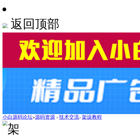
返回顶部
小白源码论坛
»
源码资源
›
技术交流
›
架设教程