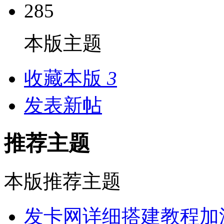
285
本版主题
收藏本版
3
发表新帖
推荐主题
本版推荐主题
发卡网详细搭建教程加