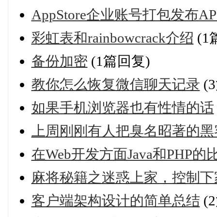
AppStore企业账号打包发布A
彩虹表和rainbowcrack介绍
(1
备份加密
(1篇回复)
教你怎么恢复微信聊天记录
(
如果手机浏览器也有性情的话
上周刚刚有人把臭名昭著的黑
在Web开发方面Java和PHP的
麻将秘籍之迷惑上家，控制下
客户端架构设计的简单总结
(