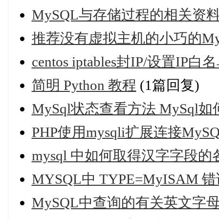
MySQL与存储过程的相关资
推荐没有虚拟主机的小巧的Mys
centos iptables封IP/设置IP白
简明 Python 教程
(1篇回复)
MySql状态查看方法 MySq
PHP使用mysqli扩展连接MyS
mysql 中如何取得汉字字段
MYSQL中 TYPE=MyISAM
MySQL中查询的有关英文字