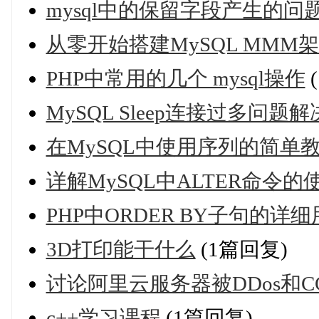
mysql中的保留字段产生的问
从零开始搭建MySQL MMM
PHP中常用的几个 mysql操作
MySQL Sleep连接过多问题
在MySQL中使用序列的简单
详解MySQL中ALTER命令的
PHP中ORDER BY子句的详
3D打印能干什么
(1篇回复)
讨论阿里云服务器被DDos和
c++学习课程
(1篇回复)