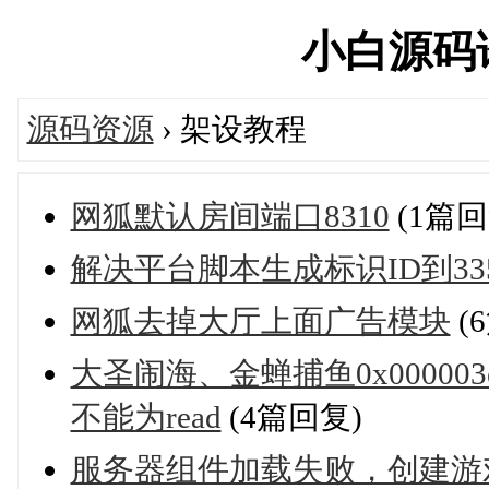
小白源码论坛
源码资源
› 架设教程
网狐默认房间端口8310
(1篇回
解决平台脚本生成标识ID到33
网狐去掉大厅上面广告模块
(
大圣闹海、金蝉捕鱼0x000003
不能为read
(4篇回复)
服务器组件加载失败，创建游