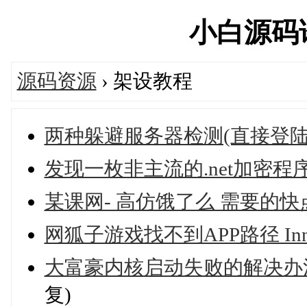
小白源码论坛
源码资源
› 架设教程
两种躲避服务器检测(直接登陆
发现一枚非主流的.net加密程
某课网- 高仿饿了么 需要的快
网狐子游戏找不到APP路径 In
大富豪内核启动失败的解决办
复)