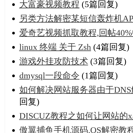
大富豪视频教程
(5篇回复)
另类方法解密某短信轰炸机AP
爱奇艺视频抓取教程,回帖40%
linux 终端 关于 Zsh
(4篇回复)
游戏外挂攻防技术
(3篇回复)
dmysql一段命令
(1篇回复)
如何解决网站服务器由于DNS解
回复)
DISCUZ教程之如何让网站的
傲翼捕鱼手机源码.OS解密教