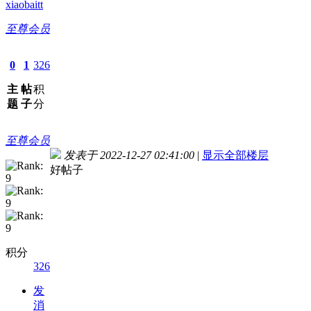
xiaobaitt
至尊会员
0
1
326
主
帖
积
题
子
分
至尊会员
发表于 2022-12-27 02:41:00
|
显示全部楼层
好帖子
积分
326
发
消