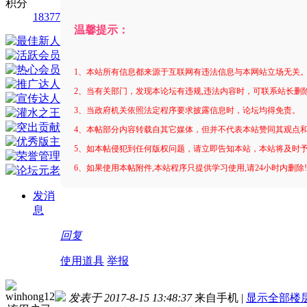
积分
18377
温馨提示：
1、本站所有信息都来源于互联网有违法信息与本网站立场无关
2、当有关部门，发现本论坛有违规,违法内容时，可联系站长删
3、当政府机关依照法定程序要求披露信息时，论坛均得免责。
4、本帖部分内容转载自其它媒体，但并不代表本站赞同其观点
5、如本帖侵犯到任何版权问题，请立即告知本站，本站将及时
6、如果使用本帖附件,本站程序只提供学习使用,请24小时内删除
发消
息
回复
使用道具
举报
winhong12
发表于 2017-8-15 13:48:37
来自手机
|
显示全部楼