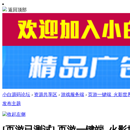
返回顶部
小白源码论坛
›
资源共享区
›
游戏服务端
›
页游一键端_火影世
发布主题
[页游已测试]
页游一键端_火影