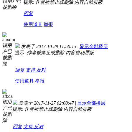
该用户已
提示:
作者被禁止或删除 内容自动屏蔽
被删除
回复
使用道具
举报
ahxdm
该用
发表于 2017-10-29 11:50:13
|
显示全部楼层
户已
提示:
作者被禁止或删除 内容自动屏蔽
被删
除
回复
支持
反对
使用道具
举报
afbda
该用
发表于 2017-11-27 02:08:47
|
显示全部楼层
户已
提示:
作者被禁止或删除 内容自动屏蔽
被删
除
回复
支持
反对