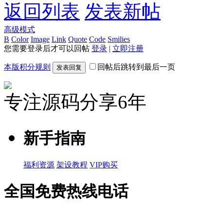
返回列表
发表新帖
高级模式
B
Color
Image
Link
Quote
Code
Smilies
您需要登录后才可以回帖
登录
|
立即注册
本版积分规则
回帖后跳转到最后一页
发表回复
专注源码分享6年
新手指南
福利资源
架设教程
VIP购买
全国免费热线电话