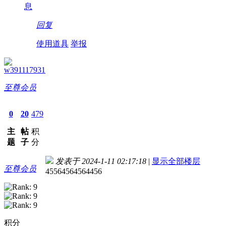
息
回复
使用道具
举报
w391117931
至尊会员
0
20
479
主
帖
积
题
子
分
发表于 2024-1-11 02:17:18
|
显示全部楼层
至尊会员
45564564564456
积分