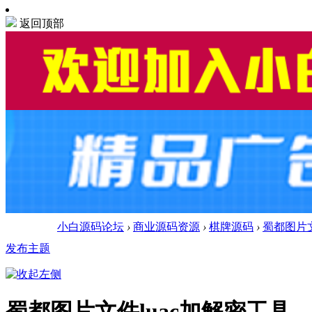
返回顶部
小白源码论坛
›
商业源码资源
›
棋牌源码
›
蜀都图片文
发布主题
蜀都图片文件luac加解密工具