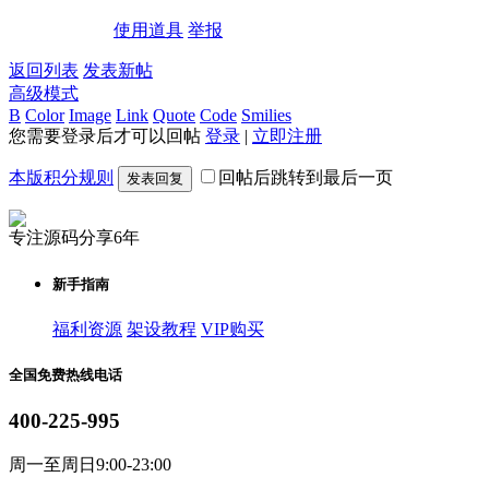
使用道具
举报
返回列表
发表新帖
高级模式
B
Color
Image
Link
Quote
Code
Smilies
您需要登录后才可以回帖
登录
|
立即注册
本版积分规则
回帖后跳转到最后一页
发表回复
专注源码分享6年
新手指南
福利资源
架设教程
VIP购买
全国免费热线电话
400-225-995
周一至周日9:00-23:00