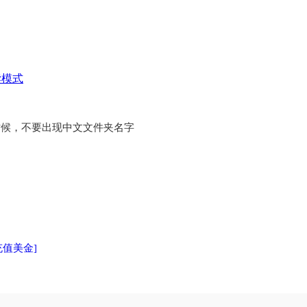
读模式
时候，不要出现中文文件夹名字
充值美金]