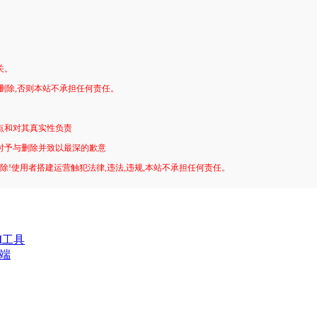
关。
删除,否则本站不承担任何责任。
。
点和对其真实性负责
时予与删除并致以最深的歉意
删除!使用者搭建运营触犯法律,违法,违规,本站不承担任何责任。
M工具
三端