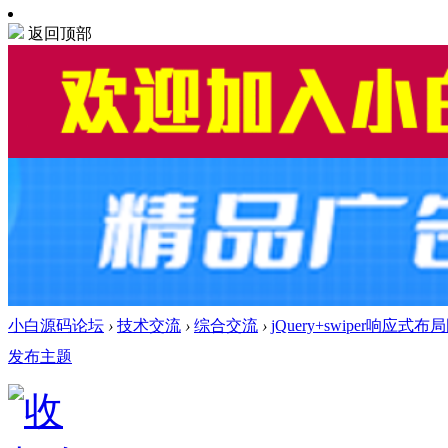
返回顶部
小白源码论坛
›
技术交流
›
综合交流
›
jQuery+swiper响应
发布主题