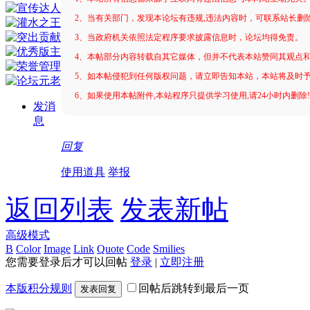
2、当有关部门，发现本论坛有违规,违法内容时，可联系站长删
3、当政府机关依照法定程序要求披露信息时，论坛均得免责。
4、本帖部分内容转载自其它媒体，但并不代表本站赞同其观点
5、如本帖侵犯到任何版权问题，请立即告知本站，本站将及时
6、如果使用本帖附件,本站程序只提供学习使用,请24小时内删除
发消
息
回复
使用道具
举报
返回列表
发表新帖
高级模式
B
Color
Image
Link
Quote
Code
Smilies
您需要登录后才可以回帖
登录
|
立即注册
本版积分规则
回帖后跳转到最后一页
发表回复