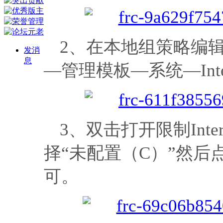
2、在本地组策略编
发消
息
—管理模板—系统—Int
3、双击打开限制Int
择“未配置（C）”然
可。