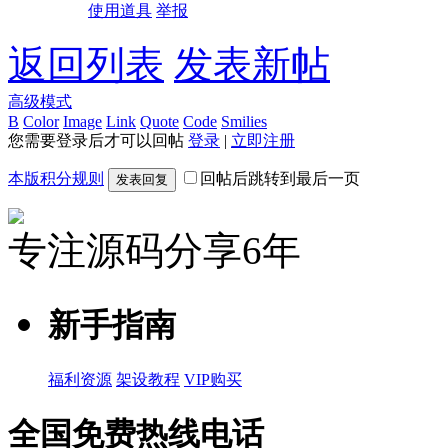
使用道具
举报
返回列表
发表新帖
高级模式
B
Color
Image
Link
Quote
Code
Smilies
您需要登录后才可以回帖
登录
|
立即注册
本版积分规则
回帖后跳转到最后一页
发表回复
专注源码分享6年
新手指南
福利资源
架设教程
VIP购买
全国免费热线电话