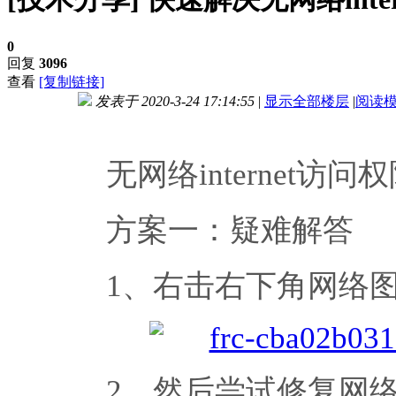
0
回复
3096
查看
[复制链接]
发表于 2020-3-24 17:14:55
|
显示全部楼层
|
阅读
进入图片模式
无网络internet访
方案一：疑难解答
1、右击右下角网络图
2、然后尝试修复网