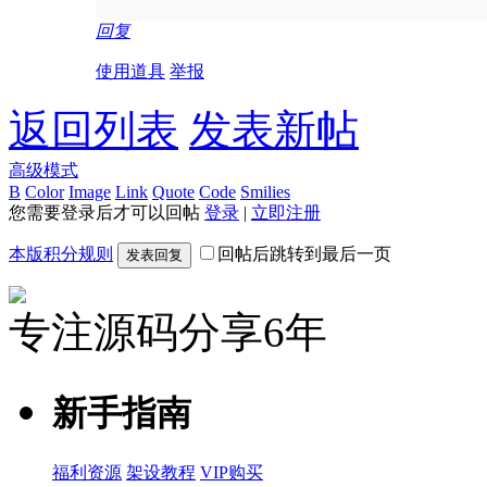
回复
使用道具
举报
返回列表
发表新帖
高级模式
B
Color
Image
Link
Quote
Code
Smilies
您需要登录后才可以回帖
登录
|
立即注册
本版积分规则
回帖后跳转到最后一页
发表回复
专注源码分享6年
新手指南
福利资源
架设教程
VIP购买