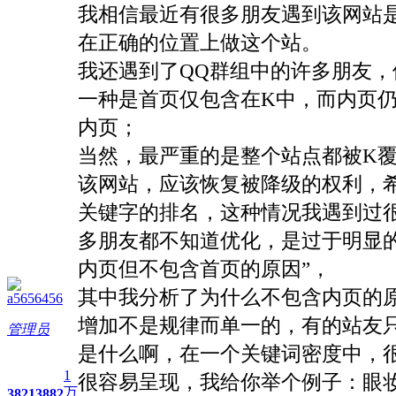
我相信最近有很多朋友遇到该网站
在正确的位置上做这个站。
我还遇到了QQ群组中的许多朋友
一种是首页仅包含在K中，而内页
内页；
当然，最严重的是整个站点都被K
该网站，应该恢复被降级的权利，
关键字的排名，这种情况我遇到过
多朋友都不知道优化，是过于明显
内页但不包含首页的原因”，
其中我分析了为什么不包含内页的
a5656456
增加不是规律而单一的，有的站友只
管理员
是什么啊，在一个关键词密度中，
1
很容易呈现，我给你举个例子：眼
万
3821
3882