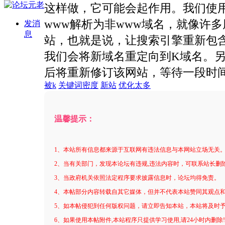
这样做，它可能会起作用。我们使用的最
www解析为非www域名，就像许
发消
息
站，也就是说，让搜索引擎重新包
我们会将新域名重定向到K域名。
后将重新修订该网站，等待一段时
被k
关键词密度
新站
优化太多
温馨提示：
1、本站所有信息都来源于互联网有违法信息与本网站立场无关
2、当有关部门，发现本论坛有违规,违法内容时，可联系站长删
3、当政府机关依照法定程序要求披露信息时，论坛均得免责。
4、本帖部分内容转载自其它媒体，但并不代表本站赞同其观点
5、如本帖侵犯到任何版权问题，请立即告知本站，本站将及时
6、如果使用本帖附件,本站程序只提供学习使用,请24小时内删除