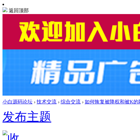
返回顶部
小白源码论坛
›
技术交流
›
综合交流
›
如何恢复被降权和被K的
发布主题