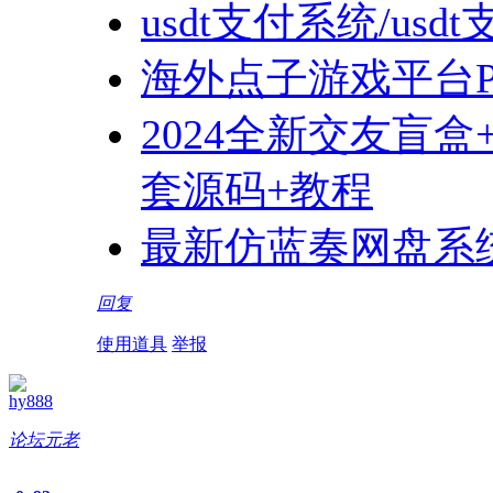
usdt支付系统/u
海外点子游戏平台P
2024全新交友盲
套源码+教程
最新仿蓝奏网盘系
回复
使用道具
举报
hy888
论坛元老