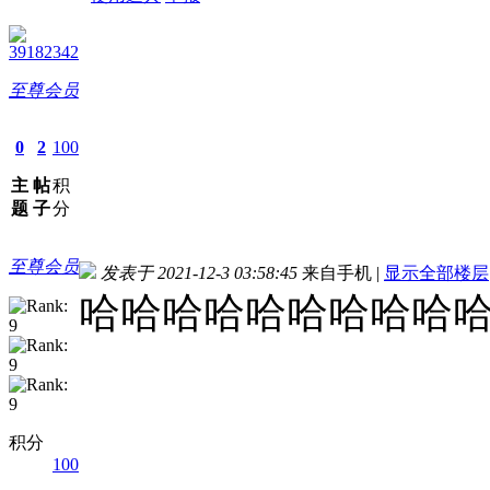
39182342
至尊会员
0
2
100
主
帖
积
题
子
分
至尊会员
发表于 2021-12-3 03:58:45
来自手机
|
显示全部楼层
哈哈哈哈哈哈哈哈哈
积分
100