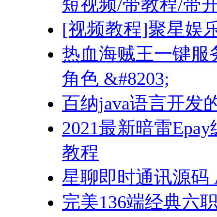
短视频/带教程/带
[视频教程]聚星娱
热血海贼王一键服务
角色 &#8203;
百纳java语言开
2021最新暗雷Epa
教程
星聊即时通讯源码 An
完美136端经典六