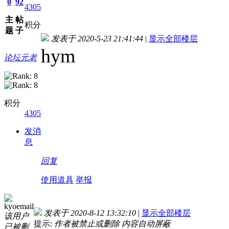
0
92
4305
主
帖
积分
题
子
发表于 2020-5-23 21:41:44
|
显示全部楼层
hym
论坛元老
积分
4305
发消
息
回复
使用道具
举报
kyoemail
发表于 2020-8-12 13:32:10
|
显示全部楼层
该用户
提示:
作者被禁止或删除 内容自动屏蔽
已被删