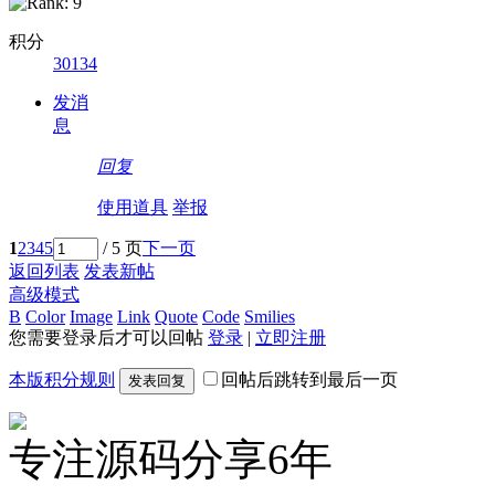
积分
30134
发消
息
回复
使用道具
举报
1
2
3
4
5
/ 5 页
下一页
返回列表
发表新帖
高级模式
B
Color
Image
Link
Quote
Code
Smilies
您需要登录后才可以回帖
登录
|
立即注册
本版积分规则
回帖后跳转到最后一页
发表回复
专注源码分享6年