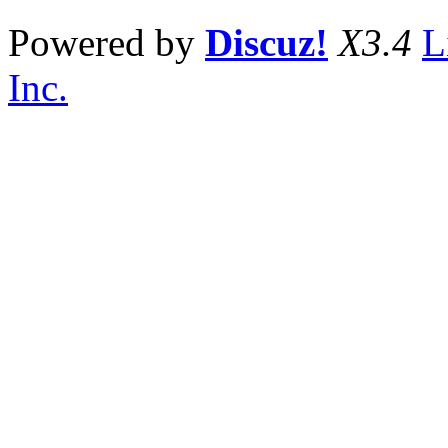
Powered by
Discuz!
X3.4
L
Inc.