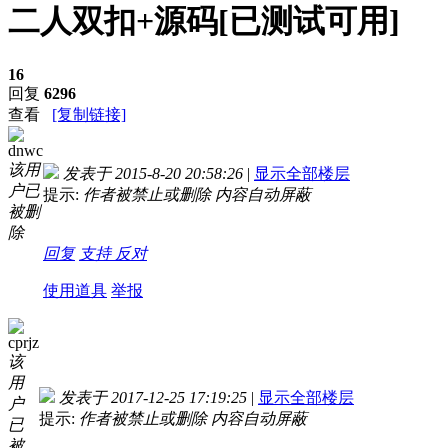
二人双扣+源码[已测试可用]
16
回复
6296
查看
[复制链接]
dnwc
该用
发表于 2015-8-20 20:58:26
|
显示全部楼层
户已
提示:
作者被禁止或删除 内容自动屏蔽
被删
除
回复
支持
反对
使用道具
举报
cprjz
该
用
发表于 2017-12-25 17:19:25
|
显示全部楼层
户
提示:
作者被禁止或删除 内容自动屏蔽
已
被