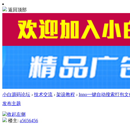
返回顶部
小白源码论坛
›
技术交流
›
架设教程
›
Inno一键自动搜索打包
发布主题
楼主:
a5656456