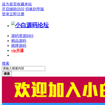
设为首页
收藏本站
开启辅助访问
切换到窄版
登录
立即注册
源码资源
BBS
精品源码
棋牌源码
vip开通
搜索
搜索