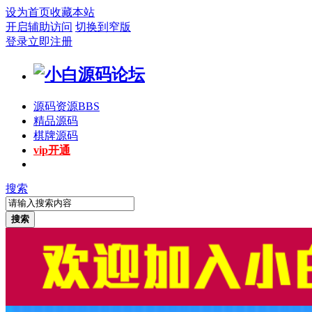
设为首页
收藏本站
开启辅助访问
切换到窄版
登录
立即注册
源码资源
BBS
精品源码
棋牌源码
vip开通
搜索
搜索