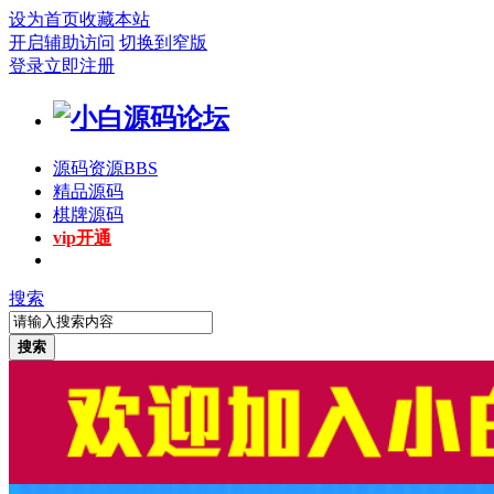
设为首页
收藏本站
开启辅助访问
切换到窄版
登录
立即注册
源码资源
BBS
精品源码
棋牌源码
vip开通
搜索
搜索