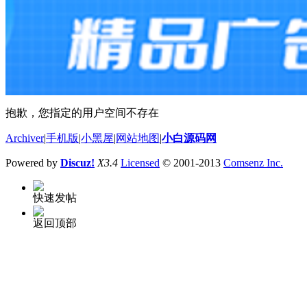
抱歉，您指定的用户空间不存在
Archiver
|
手机版
|
小黑屋
|
网站地图
|
小白源码网
Powered by
Discuz!
X3.4
Licensed
© 2001-2013
Comsenz Inc.
快速发帖
返回顶部