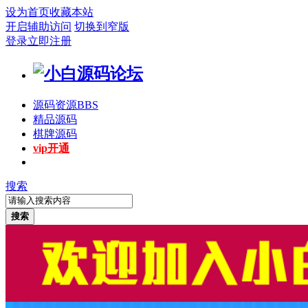
设为首页
收藏本站
开启辅助访问
切换到窄版
登录
立即注册
源码资源
BBS
精品源码
棋牌源码
vip开通
搜索
搜索