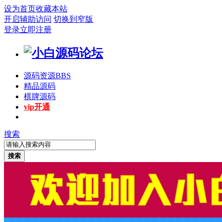
设为首页
收藏本站
开启辅助访问
切换到窄版
登录
立即注册
源码资源
BBS
精品源码
棋牌源码
vip开通
搜索
搜索