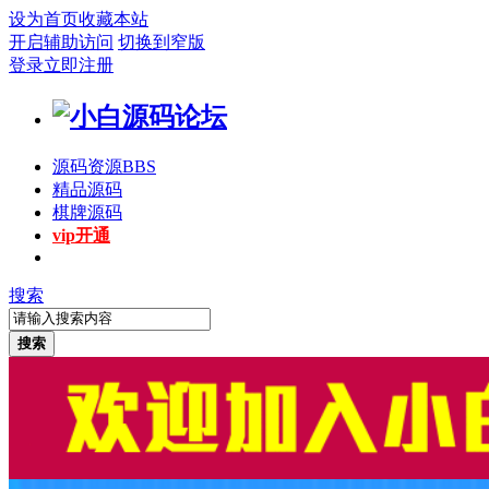
设为首页
收藏本站
开启辅助访问
切换到窄版
登录
立即注册
源码资源
BBS
精品源码
棋牌源码
vip开通
搜索
搜索