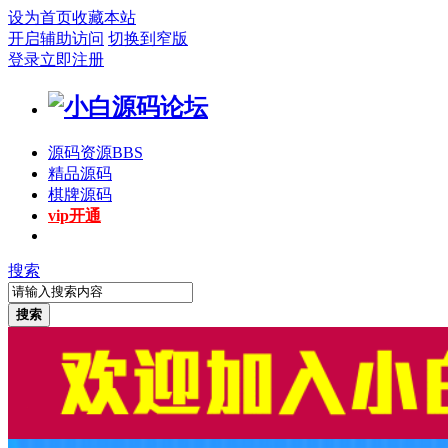
设为首页
收藏本站
开启辅助访问
切换到窄版
登录
立即注册
源码资源
BBS
精品源码
棋牌源码
vip开通
搜索
搜索