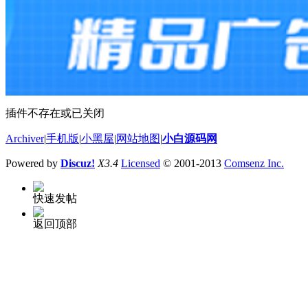
插件不存在或已关闭
Archiver
|
手机版
|
小黑屋
|
网站地图
|
小白源码网
Powered by
Discuz!
X3.4
Licensed
© 2001-2013
Comsenz Inc.
快速发帖
返回顶部