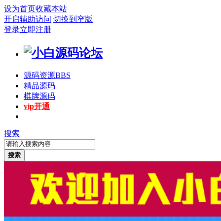
设为首页
收藏本站
开启辅助访问
切换到窄版
登录
立即注册
源码资源
BBS
精品源码
棋牌源码
vip开通
搜索
搜索