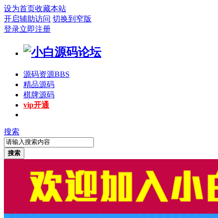
设为首页
收藏本站
开启辅助访问
切换到窄版
登录
立即注册
源码资源
BBS
精品源码
棋牌源码
vip开通
搜索
搜索