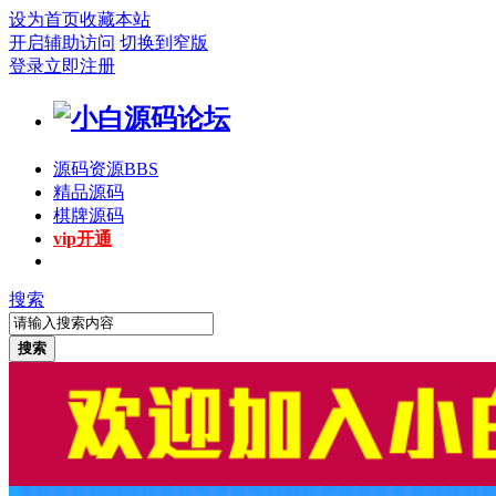
设为首页
收藏本站
开启辅助访问
切换到窄版
登录
立即注册
源码资源
BBS
精品源码
棋牌源码
vip开通
搜索
搜索