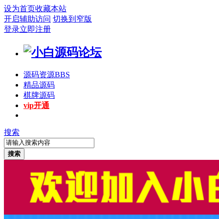
设为首页
收藏本站
开启辅助访问
切换到窄版
登录
立即注册
源码资源
BBS
精品源码
棋牌源码
vip开通
搜索
搜索