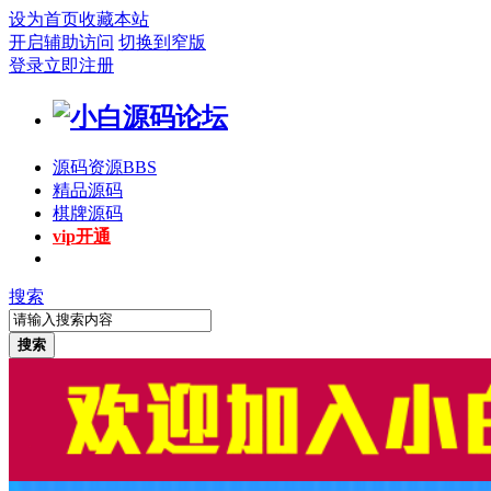
设为首页
收藏本站
开启辅助访问
切换到窄版
登录
立即注册
源码资源
BBS
精品源码
棋牌源码
vip开通
搜索
搜索