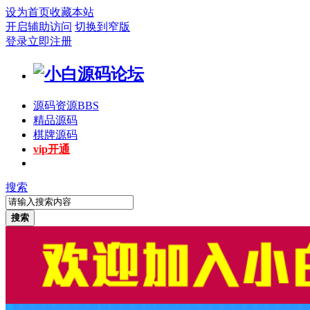
设为首页
收藏本站
开启辅助访问
切换到窄版
登录
立即注册
源码资源
BBS
精品源码
棋牌源码
vip开通
搜索
搜索