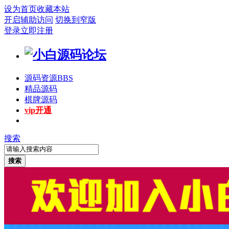
设为首页
收藏本站
开启辅助访问
切换到窄版
登录
立即注册
源码资源
BBS
精品源码
棋牌源码
vip开通
搜索
搜索