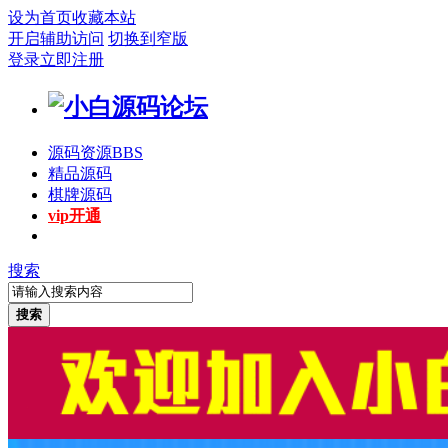
设为首页
收藏本站
开启辅助访问
切换到窄版
登录
立即注册
源码资源
BBS
精品源码
棋牌源码
vip开通
搜索
搜索