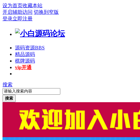
设为首页
收藏本站
开启辅助访问
切换到窄版
登录
立即注册
源码资源
BBS
精品源码
棋牌源码
vip开通
搜索
搜索