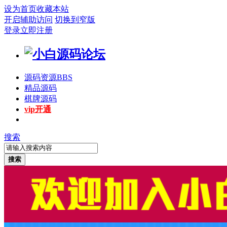
设为首页
收藏本站
开启辅助访问
切换到窄版
登录
立即注册
源码资源
BBS
精品源码
棋牌源码
vip开通
搜索
搜索