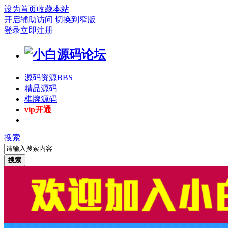
设为首页
收藏本站
开启辅助访问
切换到窄版
登录
立即注册
源码资源
BBS
精品源码
棋牌源码
vip开通
搜索
搜索