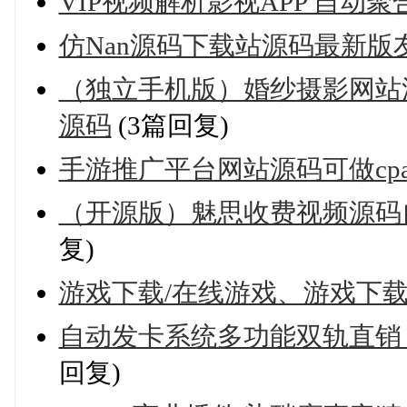
VIP视频解析影视APP 自动
仿Nan源码下载站源码最新版友
（独立手机版）婚纱摄影网站源码
源码
(3篇回复)
手游推广平台网站源码可做cp
（开源版）魅思收费视频源码自适
复)
游戏下载/在线游戏、游戏下
自动发卡系统多功能双轨直销（
回复)