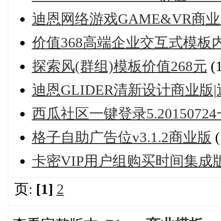
迪恩网络游戏GAME&VR商业版
价值368高端企业交互式模板
探索风(群组)模板价值268元
(
迪恩GLIDER清新设计商业版|
西瓜社区一键登录5.201507
格子自助广告位v3.1.2商业版
卡密VIP用户组购买时间集
页:
[1]
2