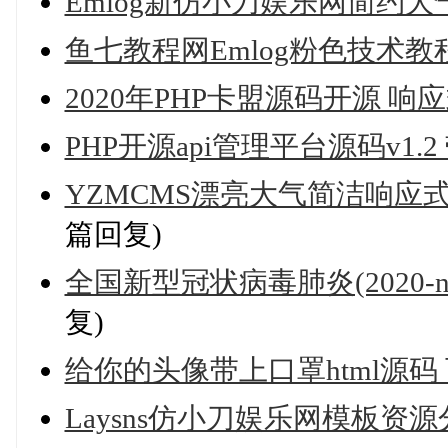
Emlog新仿小刀娱乐网简约
鱼七教程网Emlog粉色技术
2020年PHP卡盟源码开源 响
PHP开源api管理平台源码v1.2
YZMCMS漂亮大气简洁响
篇回复)
全国新型冠状病毒肺炎(2020-
复)
给你的头像带上口罩html源码
Laysns仿小刀娱乐网模板资