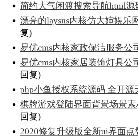
简约大气闲渡搜索导航html源
漂亮的laysns内核仿大婶
复)
易优cms内核家政保洁服务公
易优cms内核家居装饰灯具公司
回复)
php小鱼授权系统源码 全开源
棋牌游戏登陆界面背景场景素
回复)
2020修复升级版全新ui界