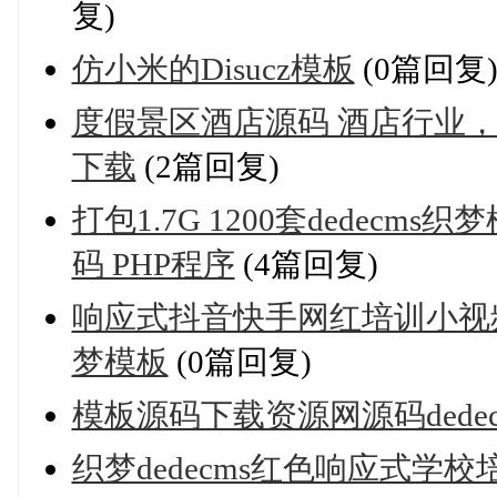
复)
仿小米的Disucz模板
(0篇回复
度假景区酒店源码 酒店行业，旅
下载
(2篇回复)
打包1.7G 1200套dedec
码 PHP程序
(4篇回复)
响应式抖音快手网红培训小视频
梦模板
(0篇回复)
模板源码下载资源网源码dede
织梦dedecms红色响应式学