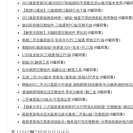
2021最新更新NG银河仿857前端源码/可搭配任意ng银河版本使用
(0篇回
【棋牌UI素材】12套棋牌UI素材打包下载
(0篇回复)
2021最新更新版锋游神兽一键端+修复可用的授权机 附带教程
(0篇回复
傲玩听雨楼完整组件 三端通带PC端/完整不缺
(0篇回复)
【解密无授权】大咖联盟完整组件 带比鸡
(0篇回复)
蜀都二开北极星娱乐 安卓/IOS/PC三端通 带独立PC端
(0篇回复)
蜀都BBQ最新前端+热更新 IOS+安卓+PC三端
(0篇回复)
U3D盘龙娱乐/三端通/独立PC端
(0篇回复)
新版JSC解密工具
(0篇回复)
百乐棋牌完整组件 福建玩法+解密工具
(0篇回复)
五游二开UI4.0版本 更新包+服务端+双端APP齐全
(0篇回复)
网狐6603二开2021最新小牛游戏 湖南棋牌/转转麻将/长沙麻将/跑的快/
潇湘棋牌湖南玩法完整组件 带长沙麻将+翻三皮
(0篇回复)
二开修复版316娱乐/可直接运营
(0篇回复)
【独家分享】八月最新更新神兽H5大厅带俱乐部联盟+完整数据+测试
最新更新电光流光版奥玩娱乐量推二开换ui版+完整双端
(0篇回复)
最新更新地方客家游戏娱乐+服务器打包完整数据+水墨画风格的地方棋
页:
1
2
3
4
5
[6]
7
8
9
10
11
12
13
14
15