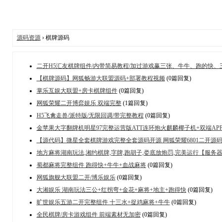
源码资源
› 棋牌源码
二开H5汇友棋牌组件/内带简易教程/加过游戏赢三张、牛牛、跑的快、
【棋牌源码】网狐畅游大联盟源码+部署教程视频
(0篇回复)
掌乐互娱大联盟+房卡棋牌组件
(0篇回复)
网狐荣耀二开博弈娱乐 双端完整
(1篇回复)
H5飞禽走兽/派特版/无限回调/带完整教程
(0篇回复)
金苹果大字翻牌机明星97完整运营版ATT连环炮火麒麟椰子机+双端AP
【源代码】微星全套棋牌游戏完整全套源码开源 网狐荣耀6801二开源码 附
地方麻将湖南玩法,湘约棋牌,字牌,跑胡子,娄底放炮罚,完美运行【服务
蜀都麻将完整组件 跑得快+牛牛+血战麻将
(0篇回复)
网狐旗舰大联盟二开/博乐娱乐
(0篇回复)
大湘娱乐 湖南玩法三公+红拐弯+金花+麻将+地主+跑得快
(0篇回复)
旷世娱乐五游二开完整组件 十三水+捉鸡麻将+牛牛
(0篇回复)
全民棋牌/房卡游戏组件 前端素材无加密
(0篇回复)