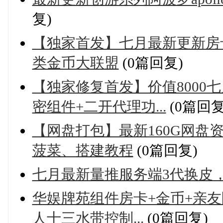
复)
【独家首发】七月最新更新房
类金币大联盟
(0篇回复)
【独家修复首发】价值8000
密组件+二开代理功...
(0篇回复
【网盘打包】最新160G网盘
菠菜、搭建教程
(0篇回复)
七月最新量推服务端3代换皮
华娱牌苑组件房卡+金币+亲友圈
人十三水带控制...
(0篇回复)