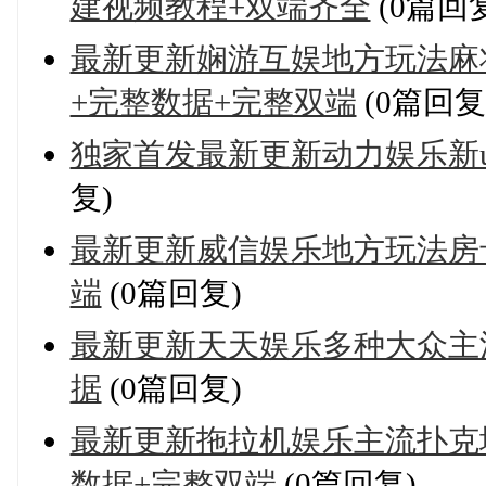
建视频教程+双端齐全
(0篇回
最新更新娴游互娱地方玩法麻
+完整数据+完整双端
(0篇回复
独家首发最新更新动力娱乐新u
复)
最新更新威信娱乐地方玩法房
端
(0篇回复)
最新更新天天娱乐多种大众主
据
(0篇回复)
最新更新拖拉机娱乐主流扑克
数据+完整双端
(0篇回复)