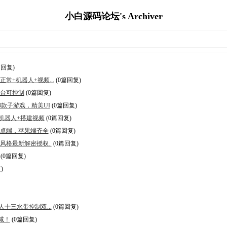
小白源码论坛's Archiver
篇回复)
常+机器人+视频...
(0篇回复)
后台可控制
(0篇回复)
23款子游戏，精美UI
(0篇回复)
机器人+搭建视频
(0篇回复)
安卓端，苹果端齐全
(0篇回复)
风格最新解密授权..
(0篇回复)
(0篇回复)
)
十三水带控制双...
(0篇回复)
减！
(0篇回复)