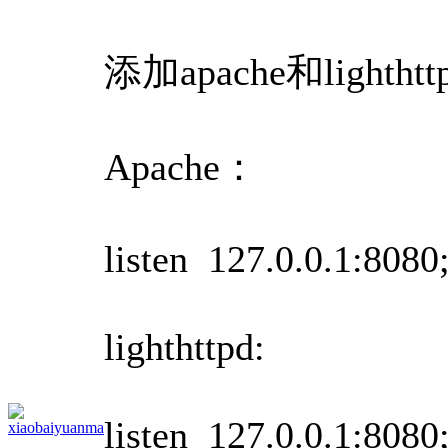
添加apache和light
Apache：
listen 127.0.0.1:8080
lighthttpd:
listen 127.0.0.1:8080
xiaobaiyuanma