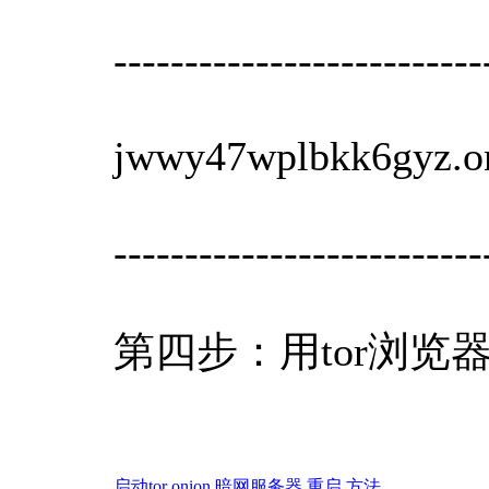
--------------------------
jwwy47wplbkk6gyz.o
--------------------------
第四步：用tor浏览器访问的
启动tor
onion
暗网服务器
重启
方法