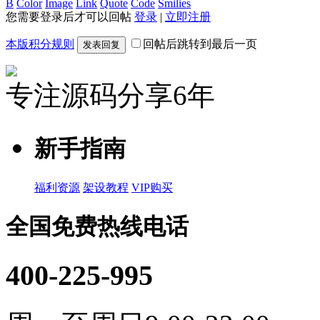
B
Color
Image
Link
Quote
Code
Smilies
您需要登录后才可以回帖
登录
|
立即注册
本版积分规则
回帖后跳转到最后一页
发表回复
专注源码分享6年
新手指南
福利资源
架设教程
VIP购买
全国免费热线电话
400-225-995