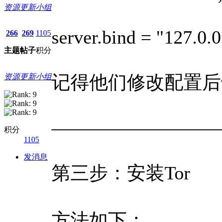
资源更新小组
server.bind = "127.0.0
266
269
1105
主题
帖子
积分
记得他们修改配置后
资源更新小组
—————————
积分
1105
发消息
第三步：安装Tor
方法如下：