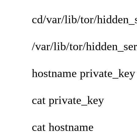
cd/var/lib/tor/hidden_
/var/lib/tor/hidden_se
hostname private_key
cat private_key
cat hostname