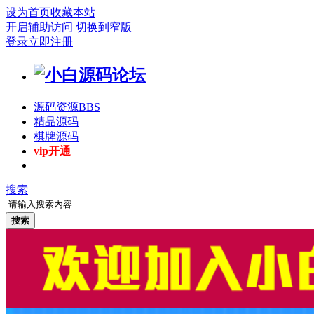
设为首页
收藏本站
开启辅助访问
切换到窄版
登录
立即注册
源码资源
BBS
精品源码
棋牌源码
vip开通
搜索
搜索