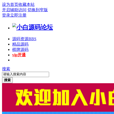
设为首页
收藏本站
开启辅助访问
切换到窄版
登录
立即注册
源码资源
BBS
精品源码
棋牌源码
vip开通
搜索
搜索