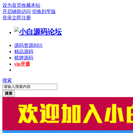
设为首页
收藏本站
开启辅助访问
切换到窄版
登录
立即注册
源码资源
BBS
精品源码
棋牌源码
vip开通
搜索
搜索