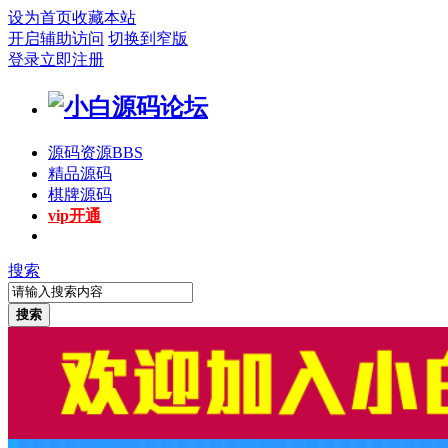
设为首页
收藏本站
开启辅助访问
切换到窄版
登录
立即注册
源码资源
BBS
精品源码
棋牌源码
vip开通
搜索
搜索