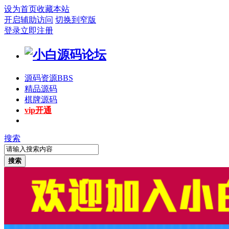
设为首页
收藏本站
开启辅助访问
切换到窄版
登录
立即注册
源码资源
BBS
精品源码
棋牌源码
vip开通
搜索
搜索