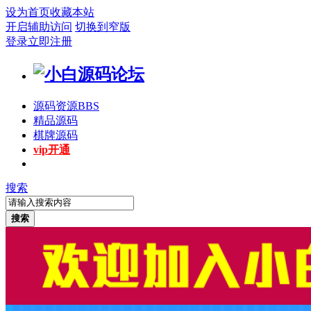
设为首页
收藏本站
开启辅助访问
切换到窄版
登录
立即注册
源码资源
BBS
精品源码
棋牌源码
vip开通
搜索
搜索