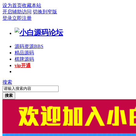
设为首页
收藏本站
开启辅助访问
切换到窄版
登录
立即注册
源码资源
BBS
精品源码
棋牌源码
vip开通
搜索
搜索