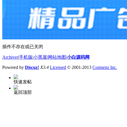
插件不存在或已关闭
Archiver
|
手机版
|
小黑屋
|
网站地图
|
小白源码网
Powered by
Discuz!
X3.4
Licensed
© 2001-2013
Comsenz Inc.
快速发帖
返回顶部