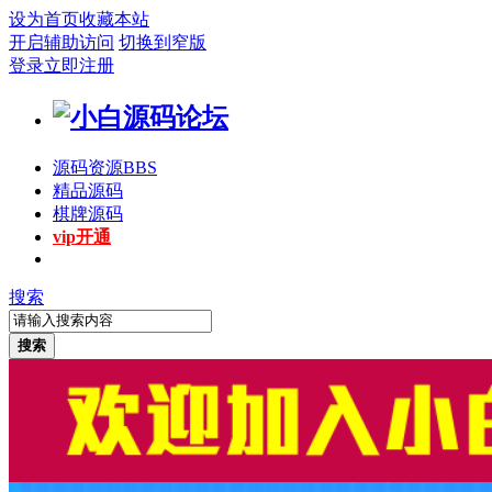
设为首页
收藏本站
开启辅助访问
切换到窄版
登录
立即注册
源码资源
BBS
精品源码
棋牌源码
vip开通
搜索
搜索