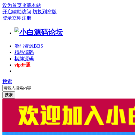
设为首页
收藏本站
开启辅助访问
切换到窄版
登录
立即注册
源码资源
BBS
精品源码
棋牌源码
vip开通
搜索
搜索