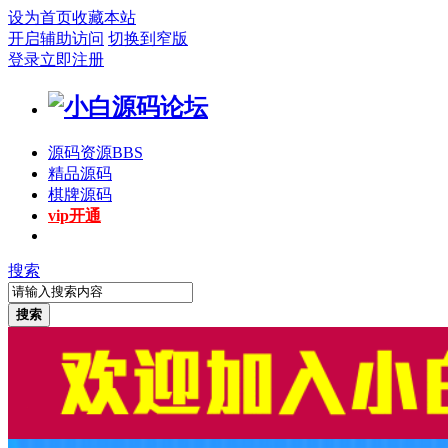
设为首页
收藏本站
开启辅助访问
切换到窄版
登录
立即注册
源码资源
BBS
精品源码
棋牌源码
vip开通
搜索
搜索