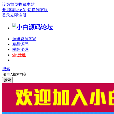
设为首页
收藏本站
开启辅助访问
切换到窄版
登录
立即注册
源码资源
BBS
精品源码
棋牌源码
vip开通
搜索
搜索